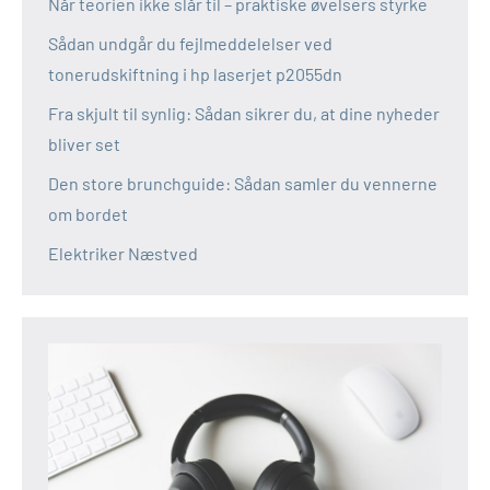
Når teorien ikke slår til – praktiske øvelsers styrke
Sådan undgår du fejlmeddelelser ved
tonerudskiftning i hp laserjet p2055dn
Fra skjult til synlig: Sådan sikrer du, at dine nyheder
bliver set
Den store brunchguide: Sådan samler du vennerne
om bordet
Elektriker Næstved