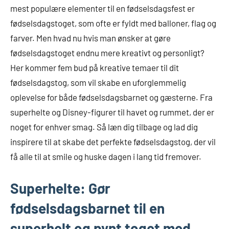
mest populære elementer til en fødselsdagsfest er
fødselsdagstoget, som ofte er fyldt med balloner, flag og
farver. Men hvad nu hvis man ønsker at gøre
fødselsdagstoget endnu mere kreativt og personligt?
Her kommer fem bud på kreative temaer til dit
fødselsdagstog, som vil skabe en uforglemmelig
oplevelse for både fødselsdagsbarnet og gæsterne. Fra
superhelte og Disney-figurer til havet og rummet, der er
noget for enhver smag. Så læn dig tilbage og lad dig
inspirere til at skabe det perfekte fødselsdagstog, der vil
få alle til at smile og huske dagen i lang tid fremover.
Superhelte: Gør
fødselsdagsbarnet til en
superhelt og pynt toget med