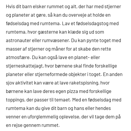
Hvis dit barn elsker rummet og alt, der har med stjerner
og planeter at gøre, så kan du overveje at holde en
fødselsdag med rumtema. Lav et fødselsdagstog med
rumtema, hvor gæsterne kan klæde sig ud som
astronauter eller rumvæsener. Du kan pynte toget med
masser af stjerner og måner for at skabe den rette
atmosfære. Du kan også lave en planet- eller
stjerneskattejagt, hvor børnene skal finde forskellige
planeter eller stjerneformede objekter i toget. En anden
sjov aktivitet kan være at lave raketspisning, hvor
børnene kan lave deres egen pizza med forskellige
toppings, der passer til temaet. Med en fødselsdag med
rumtema kan du give dit barn og hans eller hendes
venner en uforglemmelig oplevelse, der vil tage dem på
en rejse gennem rummet.