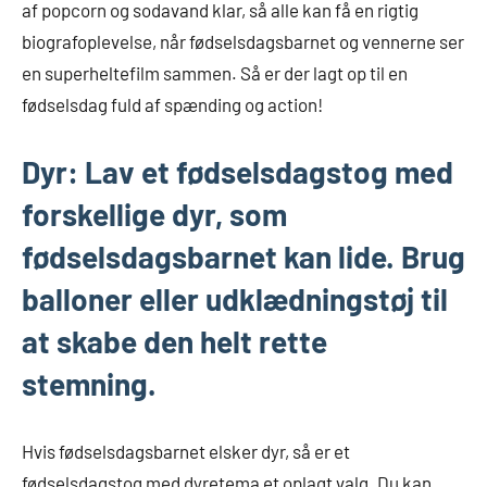
af popcorn og sodavand klar, så alle kan få en rigtig
biografoplevelse, når fødselsdagsbarnet og vennerne ser
en superheltefilm sammen. Så er der lagt op til en
fødselsdag fuld af spænding og action!
Dyr: Lav et fødselsdagstog med
forskellige dyr, som
fødselsdagsbarnet kan lide. Brug
balloner eller udklædningstøj til
at skabe den helt rette
stemning.
Hvis fødselsdagsbarnet elsker dyr, så er et
fødselsdagstog med dyretema et oplagt valg. Du kan