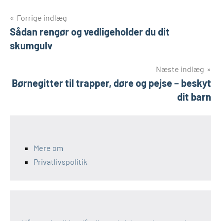
Indlægsnavigation
Forrige indlæg
Sådan rengør og vedligeholder du dit
skumgulv
Næste indlæg
Børnegitter til trapper, døre og pejse – beskyt
dit barn
Mere om
Privatlivspolitik