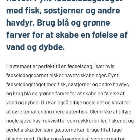
med fisk, søstjerner og andre
havdyr. Brug blå og grønne
farver for at skabe en følelse af
vand og dybde.
Havtemaet er perfekt til en fødselsdag, især hvis
fødselsdagsbarnet elsker havets skabninger. Pynt
fødselsdagstoget med fisk, søstjerner og andre havdyr,
og brug blå og grønne farver for at skabe en følelse af
vand og dybde. Du kan også tilføje nogle net og koral for
at gøre temat endnu mere autentisk. Glem ikke at tilføje
nogle sjove hav-rekvisitter som dykkerbriller, fiskenet og
perlehalskæder, som gæsterne kan bruge til at tage
billeder med. Du kan også overveje at servere mad og