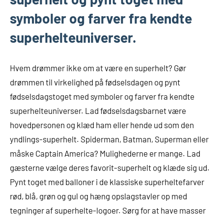
symboler og farver fra kendte
superhelteuniverser.
Hvem drømmer ikke om at være en superhelt? Gør
drømmen til virkelighed på fødselsdagen og pynt
fødselsdagstoget med symboler og farver fra kendte
superhelteuniverser. Lad fødselsdagsbarnet være
hovedpersonen og klæd ham eller hende ud som den
yndlings-superhelt. Spiderman, Batman, Superman eller
måske Captain America? Mulighederne er mange. Lad
gæsterne vælge deres favorit-superhelt og klæde sig ud.
Pynt toget med balloner i de klassiske superheltefarver
rød, blå, grøn og gul og hæng opslagstavler op med
tegninger af superhelte-logoer. Sørg for at have masser