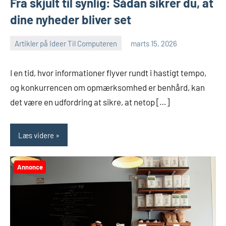
Fra skjult til synlig: Sådan sikrer du, at
dine nyheder bliver set
Artikler på Ideer Til Computeren
marts 15, 2026
I en tid, hvor informationer flyver rundt i hastigt tempo,
og konkurrencen om opmærksomhed er benhård, kan
det være en udfordring at sikre, at netop […]
Læs videre
Annonce