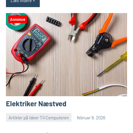
Læs videre
Annonce
Elektriker Næstved
Artikler på Ideer Til Computeren
februar 9, 2026