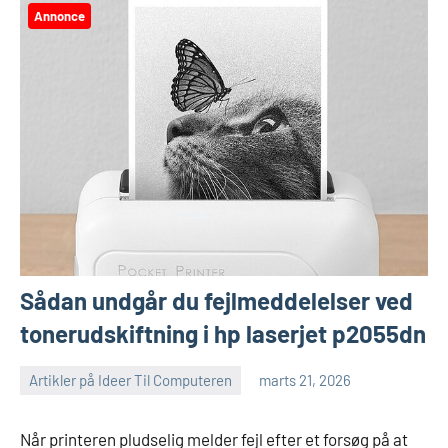
Annonce
Sådan undgår du fejlmeddelelser ved
tonerudskiftning i hp laserjet p2055dn
Artikler på Ideer Til Computeren
marts 21, 2026
Når printeren pludselig melder fejl efter et forsøg på at