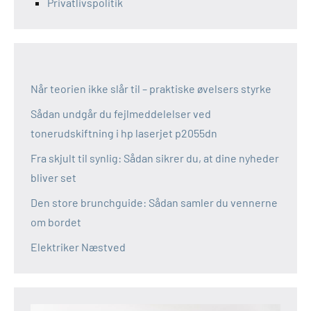
Privatlivspolitik
Når teorien ikke slår til – praktiske øvelsers styrke
Sådan undgår du fejlmeddelelser ved
tonerudskiftning i hp laserjet p2055dn
Fra skjult til synlig: Sådan sikrer du, at dine nyheder
bliver set
Den store brunchguide: Sådan samler du vennerne
om bordet
Elektriker Næstved