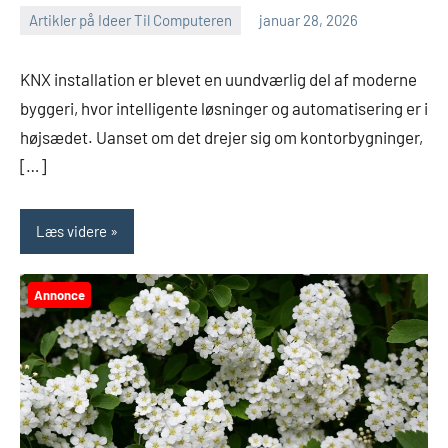
Artikler på Ideer Til Computeren
januar 28, 2026
KNX installation er blevet en uundværlig del af moderne
byggeri, hvor intelligente løsninger og automatisering er i
højsædet. Uanset om det drejer sig om kontorbygninger,
[…]
Læs videre
Annonce