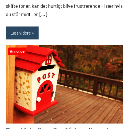
skifte toner, kan det hurtigt blive frustrerende – især hvis
du står midt i en […]
Læs videre
Annonce