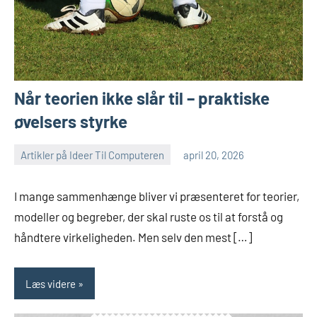
Når teorien ikke slår til – praktiske
øvelsers styrke
Artikler på Ideer Til Computeren
april 20, 2026
I mange sammenhænge bliver vi præsenteret for teorier,
modeller og begreber, der skal ruste os til at forstå og
håndtere virkeligheden. Men selv den mest […]
Læs videre