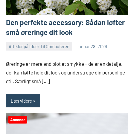
Den perfekte accessory: Sådan løfter
små øreringe dit look
Artikler på Ideer Til Computeren
januar 28, 2026
Øreringe er mere end blot et smykke – de er en detalje,
der kan løfte hele dit look og understrege din personlige
stil. Særligt små […]
Læs videre
Annonce