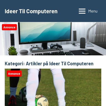
Videre
til
Ideer Til Computeren
Menu
indhold
Annonce
Kategori:
Artikler på Ideer Til Computeren
Annonce