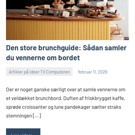
Den store brunchguide: Sådan samler
du vennerne om bordet
Artikler på Ideer Til Computeren
februar 11, 2026
Der er noget ganske særligt over at samle vennerne om
et veldækket brunchbord. Duften af friskbrygget kaffe,
sprøde croissanter og lune pandekager sætter straks
stemningen […]