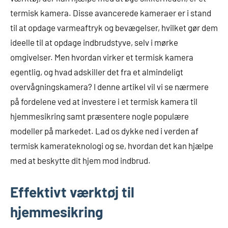
termisk kamera. Disse avancerede kameraer er i stand
til at opdage varmeaftryk og bevægelser, hvilket gør dem
ideelle til at opdage indbrudstyve, selv i mørke
omgivelser. Men hvordan virker et termisk kamera
egentlig, og hvad adskiller det fra et almindeligt
overvågningskamera? I denne artikel vil vi se nærmere
på fordelene ved at investere i et termisk kamera til
hjemmesikring samt præsentere nogle populære
modeller på markedet. Lad os dykke ned i verden af
termisk kamerateknologi og se, hvordan det kan hjælpe
med at beskytte dit hjem mod indbrud.
Effektivt værktøj til
hjemmesikring