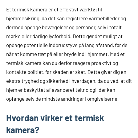
Et termisk kamera er et effektivt værktøj til
hjemmesikring, da det kan registrere varmebilleder og
dermed opdage bevægelser og personer, selv i totalt
mørke eller dårlige lysforhold. Dette gør det muligt at
opdage potentielle indbrudstyve på lang afstand, før de
når at komme tæt på eller bryde ind i hjemmet. Med et
termisk kamera kan du derfor reagere proaktivt og
kontakte politiet, før skaden er sket. Dette giver dig en
ekstra tryghed og sikkerhed i hverdagen, da du ved, at dit
hjem er beskyttet af avanceret teknologi, der kan
opfange selv de mindste ændringer i omgivelserne.
Hvordan virker et termisk
kamera?