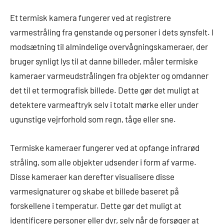
Et termisk kamera fungerer ved at registrere
varmestråling fra genstande og personer i dets synsfelt. I
modsætning til almindelige overvågningskameraer, der
bruger synligt lys til at danne billeder, måler termiske
kameraer varmeudstrålingen fra objekter og omdanner
det til et termografisk billede. Dette gør det muligt at
detektere varmeaftryk selv i totalt mørke eller under
ugunstige vejrforhold som regn, tåge eller sne.
Termiske kameraer fungerer ved at opfange infrarød
stråling, som alle objekter udsender i form af varme.
Disse kameraer kan derefter visualisere disse
varmesignaturer og skabe et billede baseret på
forskellene i temperatur. Dette gør det muligt at
identificere personer eller dyr, selv når de forsøger at