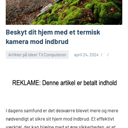
Beskyt dit hjem med et termisk
kamera mod indbrud
Artikler på Ideer Til Computeren
april 24, 2024
I dagens samfund er det desværre blevet mere og mere
nødvendigt at sikre sit hjem mod indbrud. Et effektivt
værktøj, der kan hjælpe med at øge sikkerheden, er et