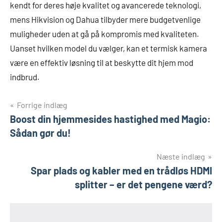
kendt for deres høje kvalitet og avancerede teknologi,
mens Hikvision og Dahua tilbyder mere budgetvenlige
muligheder uden at gå på kompromis med kvaliteten.
Uanset hvilken model du vælger, kan et termisk kamera
være en effektiv løsning til at beskytte dit hjem mod
indbrud.
Indlægsnavigation
Forrige indlæg
Boost din hjemmesides hastighed med Magio:
Sådan gør du!
Næste indlæg
Spar plads og kabler med en trådløs HDMI
splitter – er det pengene værd?