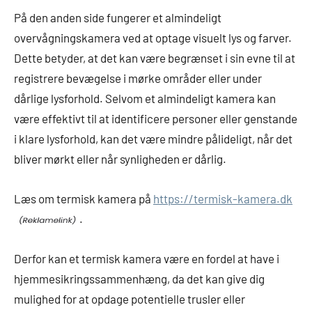
På den anden side fungerer et almindeligt
overvågningskamera ved at optage visuelt lys og farver.
Dette betyder, at det kan være begrænset i sin evne til at
registrere bevægelse i mørke områder eller under
dårlige lysforhold. Selvom et almindeligt kamera kan
være effektivt til at identificere personer eller genstande
i klare lysforhold, kan det være mindre pålideligt, når det
bliver mørkt eller når synligheden er dårlig.
Læs om termisk kamera på
https://termisk-kamera.dk
.
Derfor kan et termisk kamera være en fordel at have i
hjemmesikringssammenhæng, da det kan give dig
mulighed for at opdage potentielle trusler eller