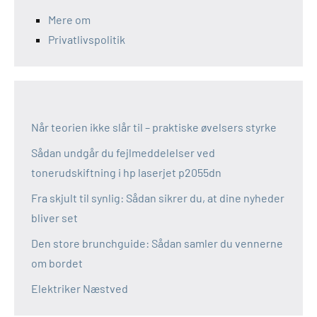
Mere om
Privatlivspolitik
Når teorien ikke slår til – praktiske øvelsers styrke
Sådan undgår du fejlmeddelelser ved
tonerudskiftning i hp laserjet p2055dn
Fra skjult til synlig: Sådan sikrer du, at dine nyheder
bliver set
Den store brunchguide: Sådan samler du vennerne
om bordet
Elektriker Næstved